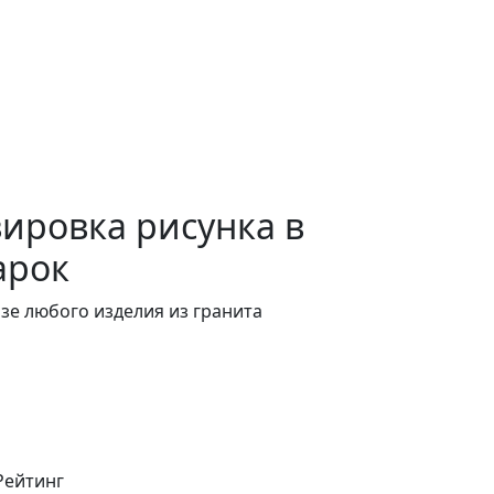
вировка
рисунка в
арок
зе любого изделия из гранита