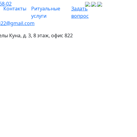
68-02
Контакты
Ритуальные
Задать
услуги
вопрос
322@gmail.com
елы Куна, д. 3, 8 этаж, офис 822