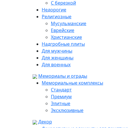
С березкой
Недорогие
Религиозные
Мусульманские
Еврейские
Христианские
Надгробные плиты
Для мужчины
Для женщины
Для военных
Мемориалы и ограды
Мемориальные комплексы
Стандарт
Премиум
Элитные
Эксклюзивные
Декор