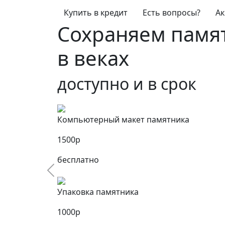
Купить в кредит
Есть вопросы?
Ак
Сервис
При заказе гранитн
Компьютерный маке
1500р
бесплатно
Упаковка памятник
Назад
1000р
бесплатно