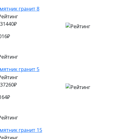
мятник гранит 8
31440
₽
016
₽
мятник гранит 5
37260
₽
164
₽
мятник гранит 15