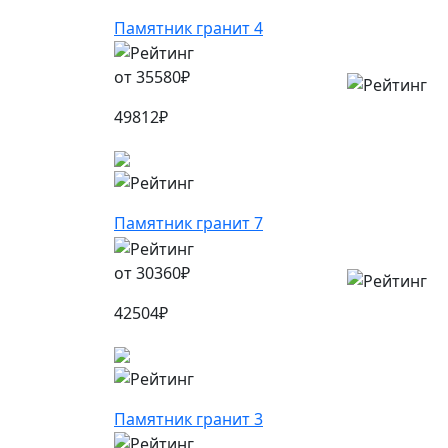
Памятник гранит 4
от
35580
₽
49812
₽
Памятник гранит 7
от
30360
₽
42504
₽
Памятник гранит 3