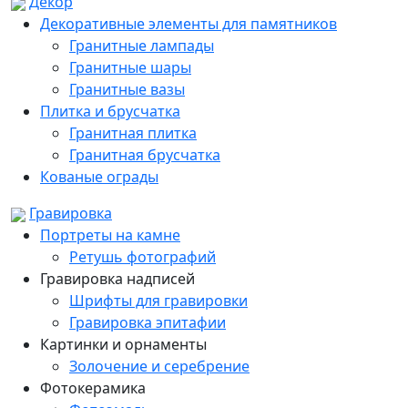
Декор
Декоративные элементы для памятников
Гранитные лампады
Гранитные шары
Гранитные вазы
Плитка и брусчатка
Гранитная плитка
Гранитная брусчатка
Кованые ограды
Гравировка
Портреты на камне
Ретушь фотографий
Гравировка надписей
Шрифты для гравировки
Гравировка эпитафии
Картинки и орнаменты
Золочение и серебрение
Фотокерамика