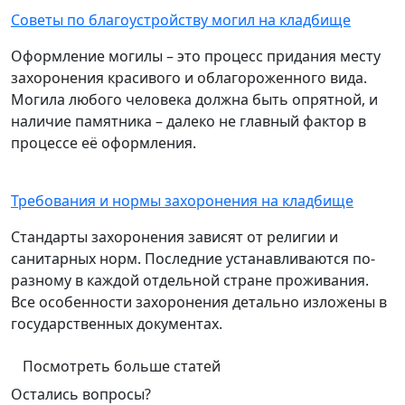
Советы по благоустройству могил на кладбище
Оформление могилы – это процесс придания месту
захоронения красивого и облагороженного вида.
Могила любого человека должна быть опрятной, и
наличие памятника – далеко не главный фактор в
процессе её оформления.
Требования и нормы захоронения на кладбище
Стандарты захоронения зависят от религии и
санитарных норм. Последние устанавливаются по-
разному в каждой отдельной стране проживания.
Все особенности захоронения детально изложены в
государственных документах.
Посмотреть больше статей
Остались вопросы?