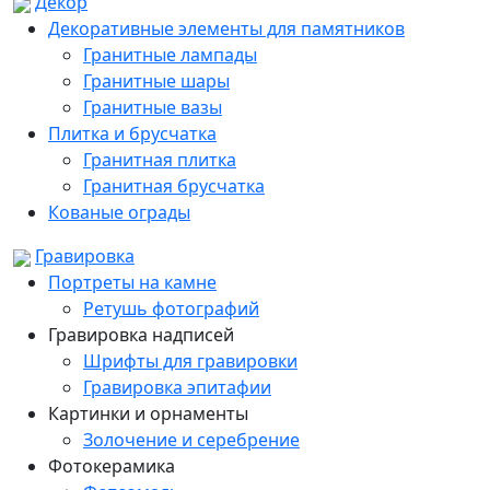
Декор
Декоративные элементы для памятников
Гранитные лампады
Гранитные шары
Гранитные вазы
Плитка и брусчатка
Гранитная плитка
Гранитная брусчатка
Кованые ограды
Гравировка
Портреты на камне
Ретушь фотографий
Гравировка надписей
Шрифты для гравировки
Гравировка эпитафии
Картинки и орнаменты
Золочение и серебрение
Фотокерамика