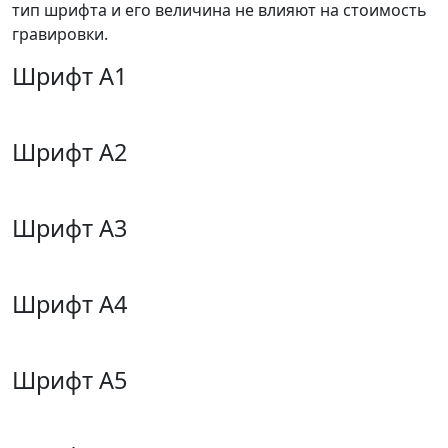
тип шрифта и его величина не влияют на стоимость
гравировки.
Шрифт А1
Шрифт А2
Шрифт А3
Шрифт А4
Шрифт А5