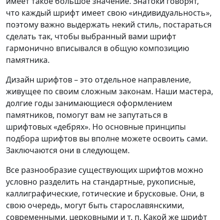
имеет такое большое значение. Знатоки говорят,
что каждый шрифт имеет свою «индивидуальность»,
поэтому важно выдержать некий стиль, постараться
сделать так, чтобы выбранный вами шрифт
гармонично вписывался в общую композицию
памятника.
Дизайн шрифтов – это отдельное направление,
живущее по своим сложным законам. Наши мастера,
долгие годы занимающиеся оформлением
памятников, помогут вам не запутаться в
шрифтовых «дебрях». Но основные принципы
подбора шрифтов вы вполне можете освоить сами.
Заключаются они в следующем.
Все разнообразие существующих шрифтов можно
условно разделить на стандартные, рукописные,
каллиграфические, готические и брусковые. Они, в
свою очередь, могут быть старославянскими,
современными, церковными и т. п. Какой же шрифт