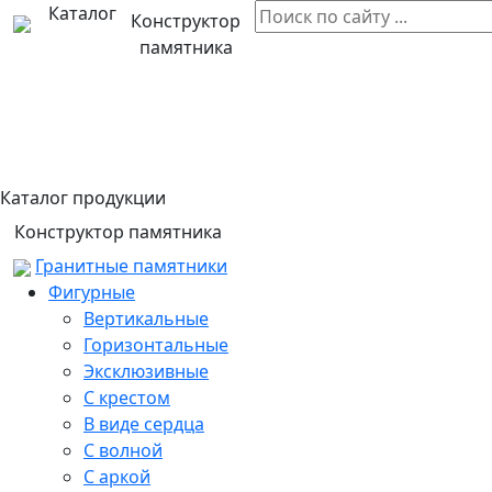
Каталог
Конструктор
памятника
Каталог продукции
Конструктор памятника
Гранитные памятники
Фигурные
Вертикальные
Горизонтальные
Эксклюзивные
С крестом
В виде сердца
С волной
С аркой