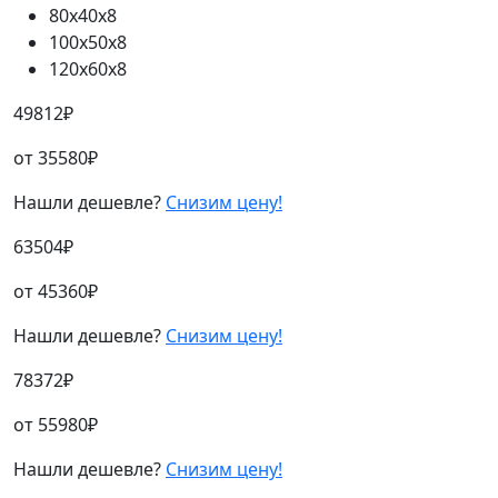
80х40х8
100х50х8
120х60х8
49812
₽
от
35580
₽
Нашли дешевле?
Снизим цену!
63504
₽
от
45360
₽
Нашли дешевле?
Снизим цену!
78372
₽
от
55980
₽
Нашли дешевле?
Снизим цену!