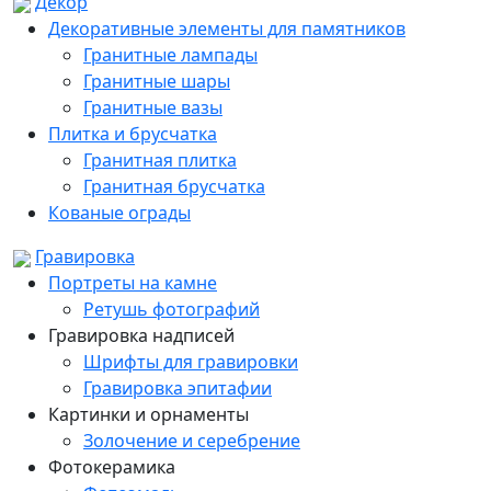
Декор
Декоративные элементы для памятников
Гранитные лампады
Гранитные шары
Гранитные вазы
Плитка и брусчатка
Гранитная плитка
Гранитная брусчатка
Кованые ограды
Гравировка
Портреты на камне
Ретушь фотографий
Гравировка надписей
Шрифты для гравировки
Гравировка эпитафии
Картинки и орнаменты
Золочение и серебрение
Фотокерамика