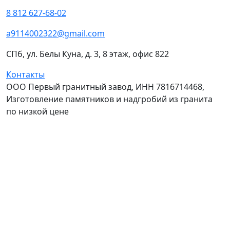
8 812 627-68-02
a9114002322@gmail.com
СПб, ул. Белы Куна, д. 3, 8 этаж, офис 822
Контакты
ООО Первый гранитный завод, ИНН 7816714468,
Изготовление памятников и надгробий из гранита
по низкой цене