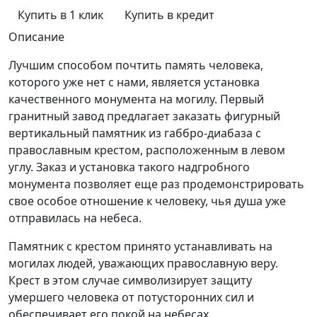
Купить в 1 клик
Купить в кредит
Описание
Лучшим способом почтить память человека,
которого уже нет с нами, является установка
качественного монумента на могилу. Первый
гранитный завод предлагает заказать фигурный
вертикальный памятник из габбро-диабаза с
православным крестом, расположенным в левом
углу. Заказ и установка такого надгробного
монумента позволяет еще раз продемонстрировать
свое особое отношение к человеку, чья душа уже
отправилась на небеса.
Памятник с крестом принято устанавливать на
могилах людей, уважающих православную веру.
Крест в этом случае символизирует защиту
умершего человека от потусторонних сил и
обеспечивает его покой на небесах.