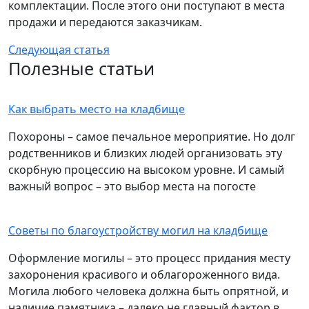
комплектации. После этого они поступают в места
продажи и передаются заказчикам.
Следующая статья
Полезные статьи
Как выбрать место на кладбище
Похороны – самое печальное мероприятие. Но долг
родственников и близких людей организовать эту
скорбную процессию на высоком уровне. И самый
важный вопрос – это выбор места на погосте
Советы по благоустройству могил на кладбище
Оформление могилы – это процесс придания месту
захоронения красивого и облагороженного вида.
Могила любого человека должна быть опрятной, и
наличие памятника – далеко не главный фактор в