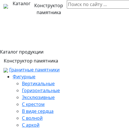
Каталог
Конструктор
памятника
Каталог продукции
Конструктор памятника
Гранитные памятники
Фигурные
Вертикальные
Горизонтальные
Эксклюзивные
С крестом
В виде сердца
С волной
С аркой