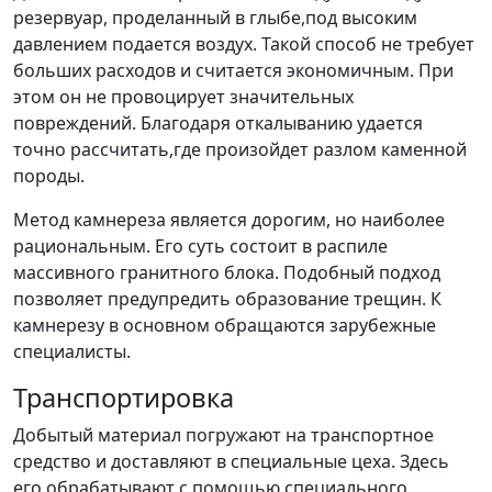
резервуар, проделанный в глыбе,под высоким
давлением подается воздух. Такой способ не требует
больших расходов и считается экономичным. При
этом он не провоцирует значительных
повреждений. Благодаря откалыванию удается
точно рассчитать,где произойдет разлом каменной
породы.
Метод камнереза является дорогим, но наиболее
рациональным. Его суть состоит в распиле
массивного гранитного блока. Подобный подход
позволяет предупредить образование трещин. К
камнерезу в основном обращаются зарубежные
специалисты.
Транспортировка
Добытый материал погружают на транспортное
средство и доставляют в специальные цеха. Здесь
его обрабатывают с помощью специального