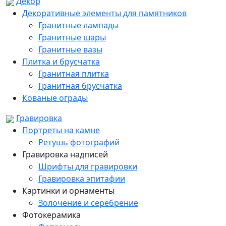
Декор
Декоративные элементы для памятников
Гранитные лампады
Гранитные шары
Гранитные вазы
Плитка и брусчатка
Гранитная плитка
Гранитная брусчатка
Кованые ограды
Гравировка
Портреты на камне
Ретушь фотографий
Гравировка надписей
Шрифты для гравировки
Гравировка эпитафии
Картинки и орнаменты
Золочение и серебрение
Фотокерамика