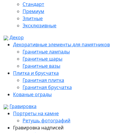
Стандарт
Премиум
Элитные
Эксклюзивные
Декор
Декоративные элементы для памятников
Гранитные лампады
Гранитные шары
Гранитные вазы
Плитка и брусчатка
Гранитная плитка
Гранитная брусчатка
Кованые ограды
Гравировка
Портреты на камне
Ретушь фотографий
Гравировка надписей