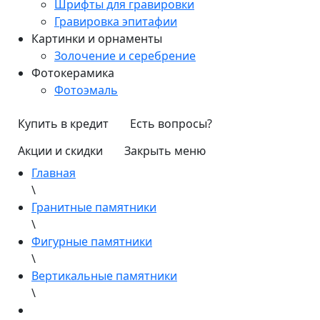
Шрифты для гравировки
Гравировка эпитафии
Картинки и орнаменты
Золочение и серебрение
Фотокерамика
Фотоэмаль
Купить в кредит
Есть вопросы?
Акции и скидки
Закрыть меню
Главная
\
Гранитные памятники
\
Фигурные памятники
\
Вертикальные памятники
\