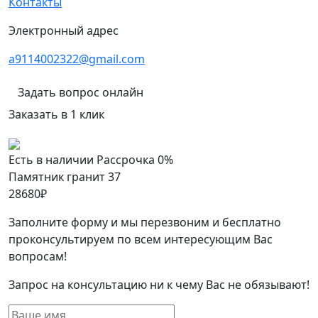
Контакты
Электронный адрес
a9114002322@gmail.com
Задать вопрос онлайн
Заказать в 1 клик
Есть в наличии
Рассрочка 0%
Памятник гранит 37
28680
₽
Заполните форму и мы перезвоним и бесплатно
проконсультируем по всем интересующим Вас
вопросам!
Запрос на консультацию ни к чему Вас не обязывают!