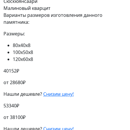
Сюскюянсаари
Малиновый кварцит
Варианты размеров изготовления данного
памятника:
Размеры:
80х40х8
100х50х8
120х60х8
40152
₽
от
28680
₽
Нашли дешевле?
Снизим цену!
53340
₽
от
38100
₽
Нашли дешевле?
Снизим цену!