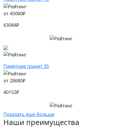
от
45060
₽
63084
₽
Памятник гранит 35
от
28680
₽
40152
₽
Показать еще больше
Наши преимущества