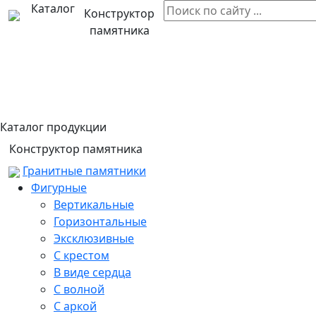
Каталог
Конструктор
памятника
Каталог продукции
Конструктор памятника
Гранитные памятники
Фигурные
Вертикальные
Горизонтальные
Эксклюзивные
С крестом
В виде сердца
С волной
С аркой