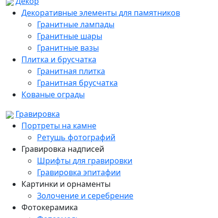
Декор
Декоративные элементы для памятников
Гранитные лампады
Гранитные шары
Гранитные вазы
Плитка и брусчатка
Гранитная плитка
Гранитная брусчатка
Кованые ограды
Гравировка
Портреты на камне
Ретушь фотографий
Гравировка надписей
Шрифты для гравировки
Гравировка эпитафии
Картинки и орнаменты
Золочение и серебрение
Фотокерамика