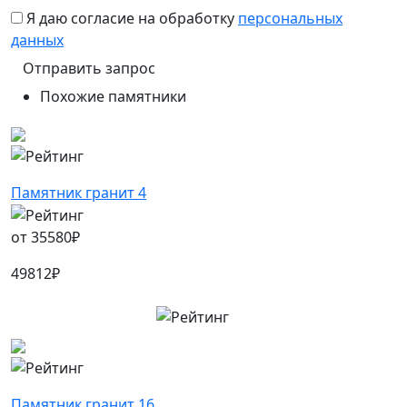
Я даю согласие на обработку
персональных
данных
Похожие памятники
Памятник гранит 4
от
35580
₽
49812
₽
Памятник гранит 16