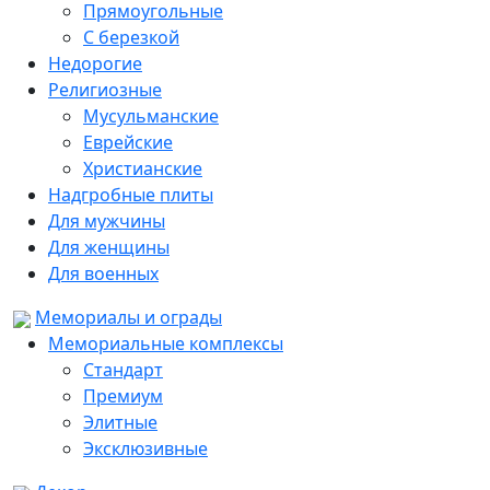
Прямоугольные
С березкой
Недорогие
Религиозные
Мусульманские
Еврейские
Христианские
Надгробные плиты
Для мужчины
Для женщины
Для военных
Мемориалы и ограды
Мемориальные комплексы
Стандарт
Премиум
Элитные
Эксклюзивные