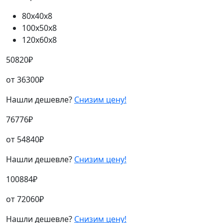
80х40х8
100х50х8
120х60х8
50820
₽
от
36300
₽
Нашли дешевле?
Снизим цену!
76776
₽
от
54840
₽
Нашли дешевле?
Снизим цену!
100884
₽
от
72060
₽
Нашли дешевле?
Снизим цену!