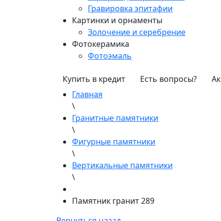
Гравировка эпитафии
Картинки и орнаменты
Золочение и серебрение
Фотокерамика
Фотоэмаль
Купить в кредит
Есть вопросы?
Ак
Главная
\
Гранитные памятники
\
Фигурные памятники
\
Вертикальные памятники
\
Памятник гранит 289
Вернуться назад