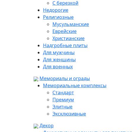
С березкой
Недорогие
Религиозные
Мусульманские
Еврейские
Христианские
Надгробные плиты
Для мужчины
Для женщины
Для военных
Мемориалы и ограды
Мемориальные комплексы
Стандарт
Премиум
Элитные
Эксклюзивные
Декор