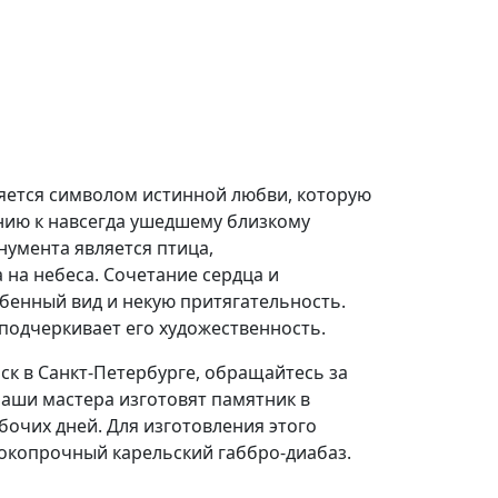
ляется символом истинной любви, которую
ию к навсегда ушедшему близкому
умента является птица,
на небеса. Сочетание сердца и
енный вид и некую притягательность.
подчеркивает его художественность.
ск в Санкт-Петербурге, обращайтесь за
аши мастера изготовят памятник в
бочих дней. Для изготовления этого
окопрочный карельский габбро-диабаз.