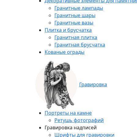
Декоративные элементы для памятни
Гранитные лампады
Гранитные шары
Гранитные вазы
Плитка и брусчатка
Гранитная плитка
Гранитная брусчатка
Кованые ограды
Гравировка
Портреты на камне
Ретушь фотографий
Гравировка надписей
Шрифты для гравировки