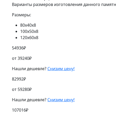
Варианты размеров изготовления данного памятн
Размеры:
80х40х8
100х50х8
120х60х8
54936
₽
от
39240
₽
Нашли дешевле?
Снизим цену!
82992
₽
от
59280
₽
Нашли дешевле?
Снизим цену!
107016
₽