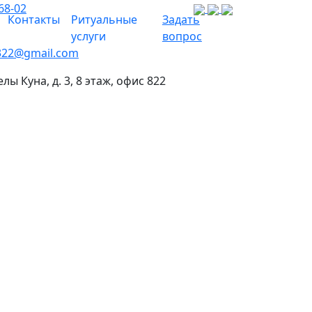
68-02
Контакты
Ритуальные
Задать
услуги
вопрос
322@gmail.com
елы Куна, д. 3, 8 этаж, офис 822