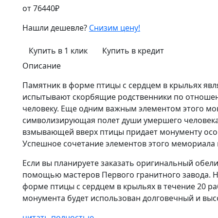
от
76440
₽
Нашли дешевле?
Снизим цену!
Купить в 1 клик
Купить в кредит
Описание
Памятник в форме птицы с сердцем в крыльях яв
испытывают скорбящие родственники по отношен
человеку. Еще одним важным элементом этого мон
символизирующая полет души умершего человека 
взмывающей вверх птицы придает монументу особ
Успешное сочетание элементов этого мемориала 
Если вы планируете заказать оригинальный обели
помощью мастеров Первого гранитного завода. Н
форме птицы с сердцем в крыльях в течение 20 ра
монумента будет использован долговечный и выс
читать полностью