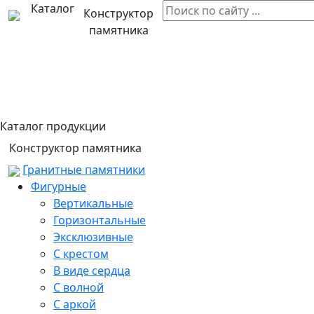
Каталог
Конструктор
памятника
Каталог продукции
Конструктор памятника
Гранитные памятники
Фигурные
Вертикальные
Горизонтальные
Эксклюзивные
С крестом
В виде сердца
С волной
С аркой