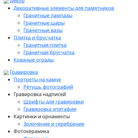
Декор
Декоративные элементы для памятников
Гранитные лампады
Гранитные шары
Гранитные вазы
Плитка и брусчатка
Гранитная плитка
Гранитная брусчатка
Кованые ограды
Гравировка
Портреты на камне
Ретушь фотографий
Гравировка надписей
Шрифты для гравировки
Гравировка эпитафии
Картинки и орнаменты
Золочение и серебрение
Фотокерамика