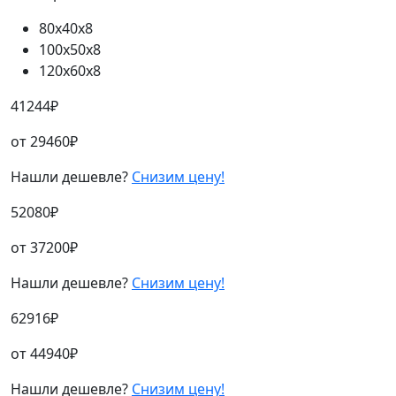
80х40х8
100х50х8
120х60х8
41244
₽
от
29460
₽
Нашли дешевле?
Снизим цену!
52080
₽
от
37200
₽
Нашли дешевле?
Снизим цену!
62916
₽
от
44940
₽
Нашли дешевле?
Снизим цену!