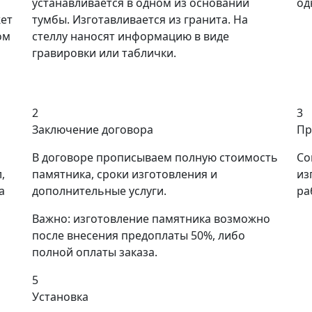
устанавливается в одном из оснований
од
ет
тумбы. Изготавливается из гранита. На
ом
стеллу наносят информацию в виде
гравировки или таблички.
2
3
Заключение договора
Пр
В договоре прописываем полную стоимость
Со
,
памятника, сроки изготовления и
из
а
дополнительные услуги.
ра
,
Важно: изготовление памятника возможно
после внесения предоплаты 50%, либо
полной оплаты заказа.
5
Установка