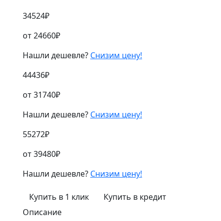
34524
₽
от
24660
₽
Нашли дешевле?
Снизим цену!
44436
₽
от
31740
₽
Нашли дешевле?
Снизим цену!
55272
₽
от
39480
₽
Нашли дешевле?
Снизим цену!
Купить в 1 клик
Купить в кредит
Описание