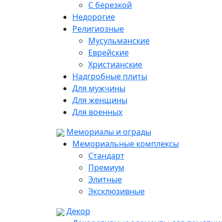
С березкой
Недорогие
Религиозные
Мусульманские
Еврейские
Христианские
Надгробные плиты
Для мужчины
Для женщины
Для военных
Мемориалы и ограды
Мемориальные комплексы
Стандарт
Премиум
Элитные
Эксклюзивные
Декор