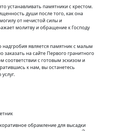
ято устанавливать памятники с крестом.
ищенность души после того, как она
 могилу от нечистой силы и
ражает молитву и обращение к Господу
 надгробия является памятник с малым
о заказать на сайте Первого гранитного
ом соответствии с готовым эскизом и
атившись к нам, вы останетесь
 услуг.
етник
коративное обрамление для высадки