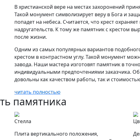
В христианской вере на местах захоронений прин
Такой монумент символизирует веру в Бога и защ
попадет на небеса. Считается, что крест охраняет
надругательств. К тому же памятник с крестом вы
после жизни.
Одним из самых популярных вариантов подобного
крестом в контрастном углу. Такой монумент можн
завода. Наши мастера изготовят памятник в точн
индивидуальными предпочтениями заказчика. Обр
довольны как качеством работы, так и стоимостью
читать полностью
сть памятника
Стелла
Цв
Плита вертикального положения,
Де