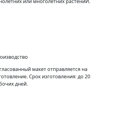
нолетних или многолетних растениЙ.
оизводство
гласованный макет отправляется на
готовление. Срок изготовления: до 20
бочих дней.