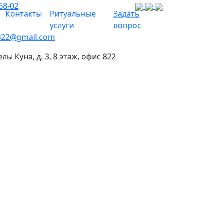
68-02
Контакты
Ритуальные
Задать
услуги
вопрос
322@gmail.com
елы Куна, д. 3, 8 этаж, офис 822