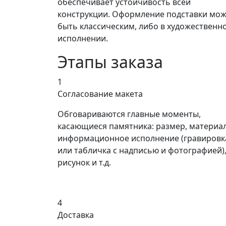
обеспечивает устойчивость всей
конструкции. Оформление подставки мож
быть классическим, либо в художественн
исполнении.
Этапы заказа
1
Согласование макета
Обговариваются главные моменты,
касающиеся памятника: размер, материал
информационное исполнение (гравировк
или табличка с надписью и фотографией)
рисунок и т.д.
4
Доставка