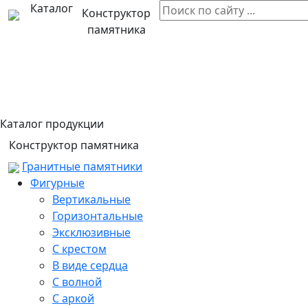
Каталог
Конструктор
памятника
Каталог продукции
Конструктор памятника
Гранитные памятники
Фигурные
Вертикальные
Горизонтальные
Эксклюзивные
С крестом
В виде сердца
С волной
С аркой