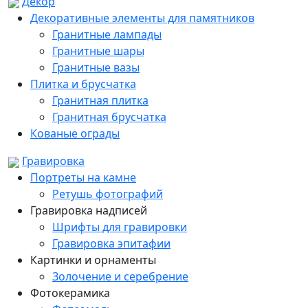
Декор
Декоративные элементы для памятников
Гранитные лампады
Гранитные шары
Гранитные вазы
Плитка и брусчатка
Гранитная плитка
Гранитная брусчатка
Кованые ограды
Гравировка
Портреты на камне
Ретушь фотографий
Гравировка надписей
Шрифты для гравировки
Гравировка эпитафии
Картинки и орнаменты
Золочение и серебрение
Фотокерамика