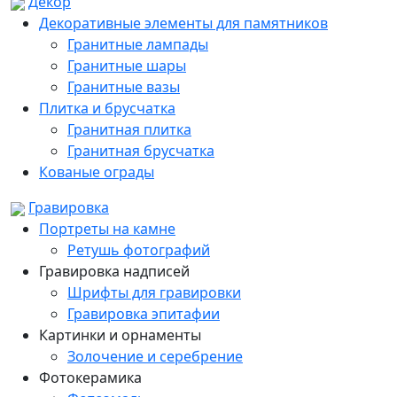
Декор
Декоративные элементы для памятников
Гранитные лампады
Гранитные шары
Гранитные вазы
Плитка и брусчатка
Гранитная плитка
Гранитная брусчатка
Кованые ограды
Гравировка
Портреты на камне
Ретушь фотографий
Гравировка надписей
Шрифты для гравировки
Гравировка эпитафии
Картинки и орнаменты
Золочение и серебрение
Фотокерамика