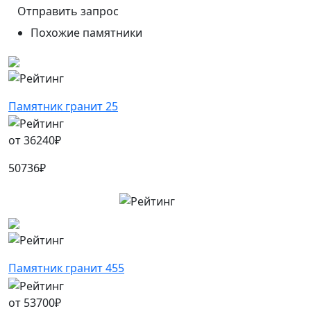
Похожие памятники
Памятник гранит 25
от
36240
₽
50736
₽
Памятник гранит 455
от
53700
₽