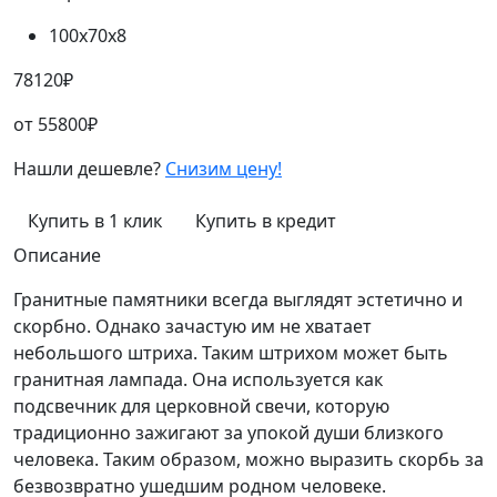
100х70х8
78120
₽
от
55800
₽
Нашли дешевле?
Снизим цену!
Купить в 1 клик
Купить в кредит
Описание
Гранитные памятники всегда выглядят эстетично и
скорбно. Однако зачастую им не хватает
небольшого штриха. Таким штрихом может быть
гранитная лампада. Она используется как
подсвечник для церковной свечи, которую
традиционно зажигают за упокой души близкого
человека. Таким образом, можно выразить скорбь за
безвозвратно ушедшим родном человеке.