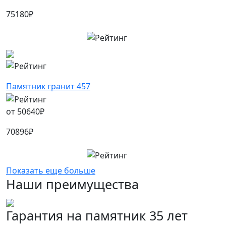
75180
₽
Памятник гранит 457
от
50640
₽
70896
₽
Показать еще больше
Наши преимущества
Гарантия на памятник 35 лет