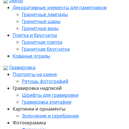
Декор
Декоративные элементы для памятников
Гранитные лампады
Гранитные шары
Гранитные вазы
Плитка и брусчатка
Гранитная плитка
Гранитная брусчатка
Кованые ограды
Гравировка
Портреты на камне
Ретушь фотографий
Гравировка надписей
Шрифты для гравировки
Гравировка эпитафии
Картинки и орнаменты
Золочение и серебрение
Фотокерамика