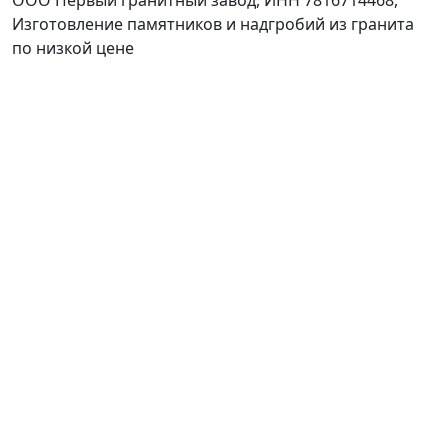
ООО Первый гранитный завод, ИНН 7816714468,
Изготовление памятников и надгробий из гранита
по низкой цене