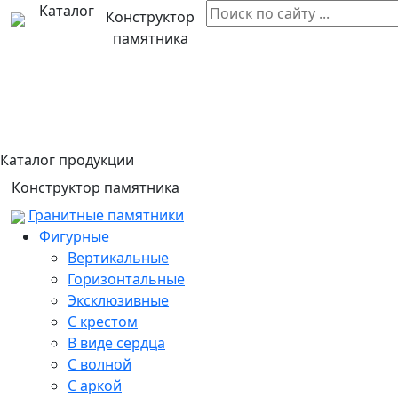
Каталог
Конструктор
памятника
Каталог продукции
Конструктор памятника
Гранитные памятники
Фигурные
Вертикальные
Горизонтальные
Эксклюзивные
С крестом
В виде сердца
С волной
С аркой