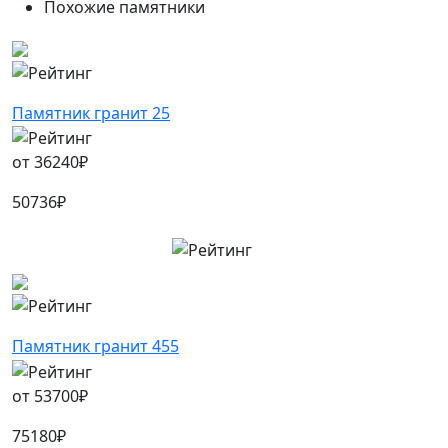
Похожие памятники
Памятник гранит 25
от
36240
₽
50736
₽
Памятник гранит 455
от
53700
₽
75180
₽