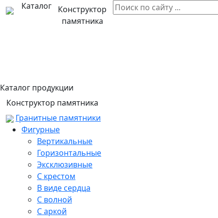
Каталог
Конструктор
памятника
Каталог продукции
Конструктор памятника
Гранитные памятники
Фигурные
Вертикальные
Горизонтальные
Эксклюзивные
С крестом
В виде сердца
С волной
С аркой