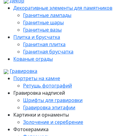
Декор
Декоративные элементы для памятников
Гранитные лампады
Гранитные шары
Гранитные вазы
Плитка и брусчатка
Гранитная плитка
Гранитная брусчатка
Кованые ограды
Гравировка
Портреты на камне
Ретушь фотографий
Гравировка надписей
Шрифты для гравировки
Гравировка эпитафии
Картинки и орнаменты
Золочение и серебрение
Фотокерамика