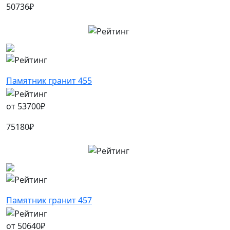
50736
₽
Памятник гранит 455
от
53700
₽
75180
₽
Памятник гранит 457
от
50640
₽