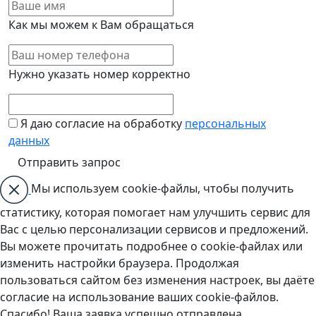
Как мы можем к Вам обращаться
Нужно указать номер корректно
Я даю согласие на обработку
персональных
данных
Мы используем cookie-файлы, чтобы получить
статистику, которая помогает нам улучшить сервис для
Вас с целью персонализации сервисов и предложений.
Вы можете прочитать подробнее о cookie-файлах или
изменить настройки браузера. Продолжая
пользоваться сайтом без изменения настроек, вы даёте
согласие на использование ваших cookie-файлов.
Спасибо! Ваша заявка успешно отправлена