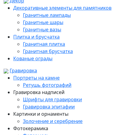
Декор
Декоративные элементы для памятников
Гранитные лампады
Гранитные шары
Гранитные вазы
Плитка и брусчатка
Гранитная плитка
Гранитная брусчатка
Кованые ограды
Гравировка
Портреты на камне
Ретушь фотографий
Гравировка надписей
Шрифты для гравировки
Гравировка эпитафии
Картинки и орнаменты
Золочение и серебрение
Фотокерамика