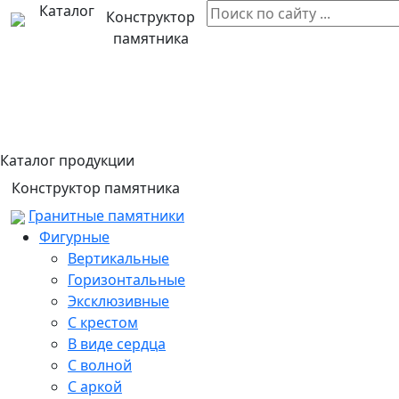
Каталог
Конструктор
памятника
Каталог продукции
Конструктор памятника
Гранитные памятники
Фигурные
Вертикальные
Горизонтальные
Эксклюзивные
С крестом
В виде сердца
С волной
С аркой