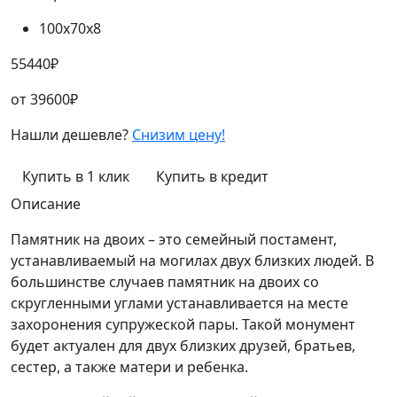
100х70х8
55440
₽
от
39600
₽
Нашли дешевле?
Снизим цену!
Купить в 1 клик
Купить в кредит
Описание
Памятник на двоих – это семейный постамент,
устанавливаемый на могилах двух близких людей. В
большинстве случаев памятник на двоих со
скругленными углами устанавливается на месте
захоронения супружеской пары. Такой монумент
будет актуален для двух близких друзей, братьев,
сестер, а также матери и ребенка.