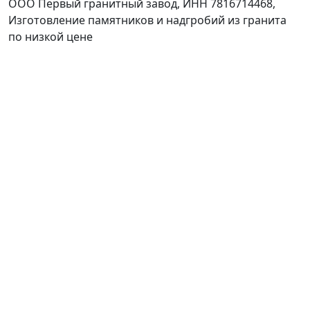
ООО Первый гранитный завод, ИНН 7816714468,
Изготовление памятников и надгробий из гранита
по низкой цене