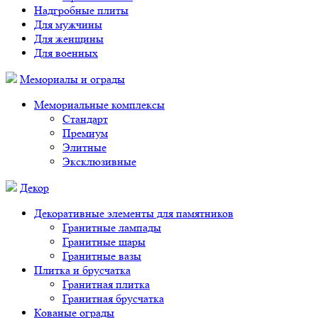
Надгробные плиты
Для мужчины
Для женщины
Для военных
Мемориалы и ограды
Мемориальные комплексы
Стандарт
Премиум
Элитные
Эксклюзивные
Декор
Декоративные элементы для памятников
Гранитные лампады
Гранитные шары
Гранитные вазы
Плитка и брусчатка
Гранитная плитка
Гранитная брусчатка
Кованые ограды