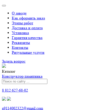
О заводе
Как оформить заказ
Этапы работ
Доставка и оплата
Установка
Гарантия качества
Реквизиты
Контакты
Ритуальные услуги
Задать вопрос
Каталог
Конструктор памятника
8 812 627-68-02
a9114002322@gmail.com