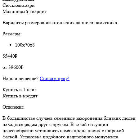
Сюскюянсаари
Малиновый кварцит
Варианты размеров изготовления данного памятника:
Размеры:
100х70х8
55440
₽
от
39600
₽
Нашли дешевле?
Снизим цену!
Купить в 1 клик
Купить в кредит
Описание
В большинстве случаев семейные захоронения близких людей
находятся рядом друг с другом. В такой ситуации
целесообразно установить памятник на двоих с широкой
фаской. Установка подобного надгробного монумента