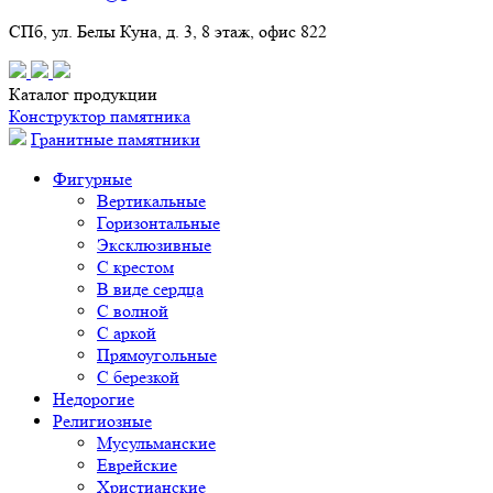
СПб, ул. Белы Куна, д. 3, 8 этаж, офис 822
Каталог продукции
Конструктор памятника
Гранитные памятники
Фигурные
Вертикальные
Горизонтальные
Эксклюзивные
С крестом
В виде сердца
С волной
С аркой
Прямоугольные
С березкой
Недорогие
Религиозные
Мусульманские
Еврейские
Христианские