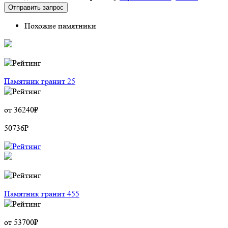
Похожие памятники
Памятник гранит 25
от
36240
₽
50736
₽
Памятник гранит 455
от
53700
₽