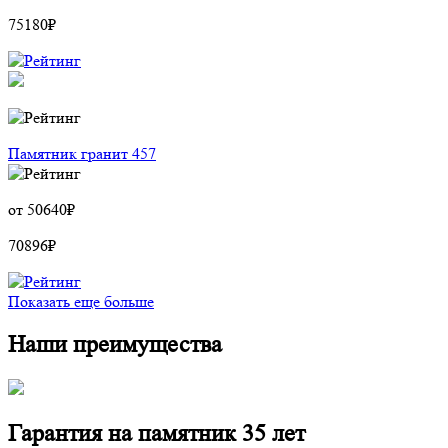
75180
₽
Памятник гранит 457
от
50640
₽
70896
₽
Показать еще больше
Наши преимущества
Гарантия на памятник 35 лет