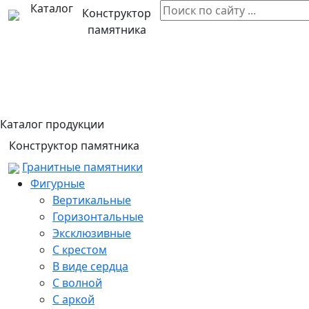
Каталог
Конструктор
памятника
Каталог продукции
Конструктор памятника
Гранитные памятники
Фигурные
Вертикальные
Горизонтальные
Эксклюзивные
С крестом
В виде сердца
С волной
С аркой