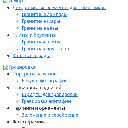
Декор
Декоративные элементы для памятников
Гранитные лампады
Гранитные шары
Гранитные вазы
Плитка и брусчатка
Гранитная плитка
Гранитная брусчатка
Кованые ограды
Гравировка
Портреты на камне
Ретушь фотографий
Гравировка надписей
Шрифты для гравировки
Гравировка эпитафии
Картинки и орнаменты
Золочение и серебрение
Фотокерамика