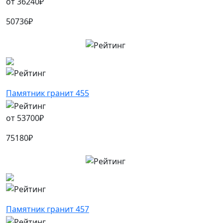
от
36240
₽
50736
₽
Памятник гранит 455
от
53700
₽
75180
₽
Памятник гранит 457