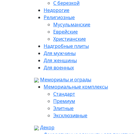
С березкой
Недорогие
Религиозные
Мусульманские
Еврейские
Христианские
Надгробные плиты
Для мужчины
Для женщины
Для военных
Мемориалы и ограды
Мемориальные комплексы
Стандарт
Премиум
Элитные
Эксклюзивные
Декор