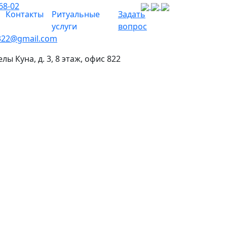
68-02
Контакты
Ритуальные
Задать
услуги
вопрос
322@gmail.com
елы Куна, д. 3, 8 этаж, офис 822