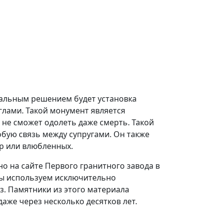
еальным решением будет установка
глами. Такой монумент является
 не сможет одолеть даже смерть. Такой
бую связь между супругами. Он также
ер или влюбленных.
о на сайте Первого гранитного завода в
мы используем исключительно
. Памятники из этого материала
аже через несколько десятков лет.