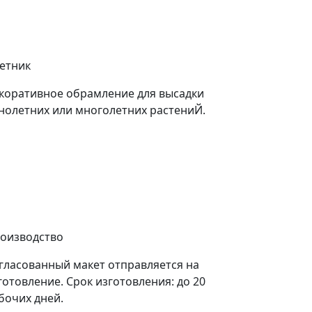
етник
коративное обрамление для высадки
нолетних или многолетних растениЙ.
оизводство
гласованный макет отправляется на
готовление. Срок изготовления: до 20
бочих дней.