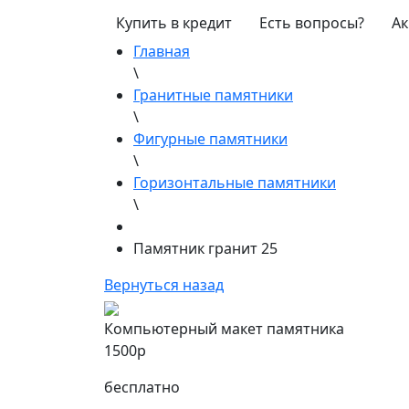
Купить в кредит
Есть вопросы?
Ак
Главная
\
Гранитные памятники
\
Фигурные памятники
\
Горизонтальные памятники
\
Памятник гранит 25
Вернуться назад
Компьютерный макет памятника
1500р
бесплатно