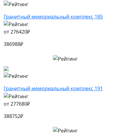
Гранитный мемориальный комплекс 185
от
276420
₽
386988
₽
Гранитный мемориальный комплекс 191
от
277680
₽
388752
₽