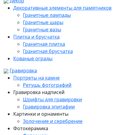
Декор
Декоративные элементы для памятников
Гранитные лампады
Гранитные шары
Гранитные вазы
Плитка и брусчатка
Гранитная плитка
Гранитная брусчатка
Кованые ограды
Гравировка
Портреты на камне
Ретушь фотографий
Гравировка надписей
Шрифты для гравировки
Гравировка эпитафии
Картинки и орнаменты
Золочение и серебрение
Фотокерамика