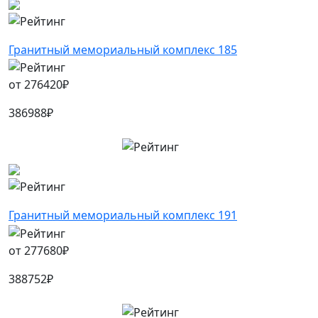
Гранитный мемориальный комплекс 185
от
276420
₽
386988
₽
Гранитный мемориальный комплекс 191
от
277680
₽
388752
₽