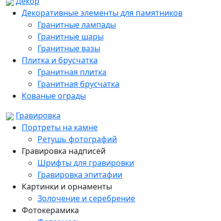
Декор
Декоративные элементы для памятников
Гранитные лампады
Гранитные шары
Гранитные вазы
Плитка и брусчатка
Гранитная плитка
Гранитная брусчатка
Кованые ограды
Гравировка
Портреты на камне
Ретушь фотографий
Гравировка надписей
Шрифты для гравировки
Гравировка эпитафии
Картинки и орнаменты
Золочение и серебрение
Фотокерамика