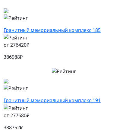
Гранитный мемориальный комплекс 185
от
276420
₽
386988
₽
Гранитный мемориальный комплекс 191
от
277680
₽
388752
₽