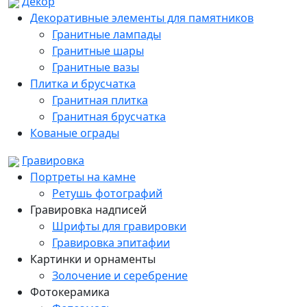
Декор
Декоративные элементы для памятников
Гранитные лампады
Гранитные шары
Гранитные вазы
Плитка и брусчатка
Гранитная плитка
Гранитная брусчатка
Кованые ограды
Гравировка
Портреты на камне
Ретушь фотографий
Гравировка надписей
Шрифты для гравировки
Гравировка эпитафии
Картинки и орнаменты
Золочение и серебрение
Фотокерамика