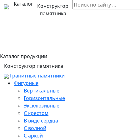
Каталог
Конструктор
памятника
Каталог продукции
Конструктор памятника
Гранитные памятники
Фигурные
Вертикальные
Горизонтальные
Эксклюзивные
С крестом
В виде сердца
С волной
С аркой