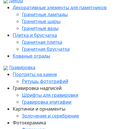
Декор
Декоративные элементы для памятников
Гранитные лампады
Гранитные шары
Гранитные вазы
Плитка и брусчатка
Гранитная плитка
Гранитная брусчатка
Кованые ограды
Гравировка
Портреты на камне
Ретушь фотографий
Гравировка надписей
Шрифты для гравировки
Гравировка эпитафии
Картинки и орнаменты
Золочение и серебрение
Фотокерамика